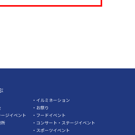
ぶ
・イルミネーション
会
・お祭り
テージイベント
・フードイベント
票所
・コンサート・ステージイベント
・スポーツイベント