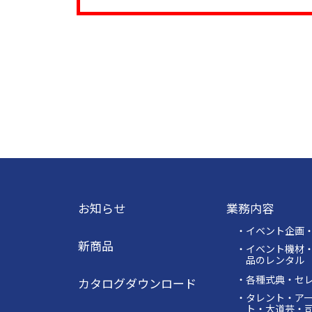
お知らせ
業務内容
・イベント企画
新商品
・イベント機材
品のレンタル
・各種式典・セ
カタログダウンロード
・タレント・ア
ト・大道芸・