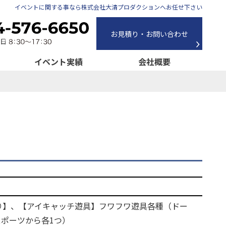
イベントに関する事なら株式会社大清プロダクションへお任せ下さい
お見積り・お問い合わせ
イベント実績
会社概要
り】、【アイキャッチ遊具】フワフワ遊具各種（ドー
ポーツから各1つ）