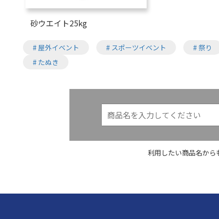
砂ウエイト25kg
# 屋外イベント
# スポーツイベント
# 祭り
# たぬき
利用したい商品名から