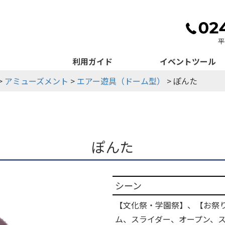
利用ガイド
イベントツール
>
アミューズメント
>
エアー遊具（ドーム型）
> ぽんた
ぽんた
シーン
【文化祭・学園祭】、【お祭
ム、スライダー、オープン、ス