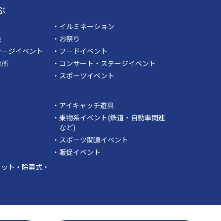
ぶ
・イルミネーション
会
・お祭り
テージイベント
・フードイベント
票所
・コンサート・ステージイベント
・スポーツイベント
・アイキャッチ遊具
・乗物系イベント(鉄道・自動車関連
など)
・スポーツ関連イベント
・販促イベント
カット・除幕式・