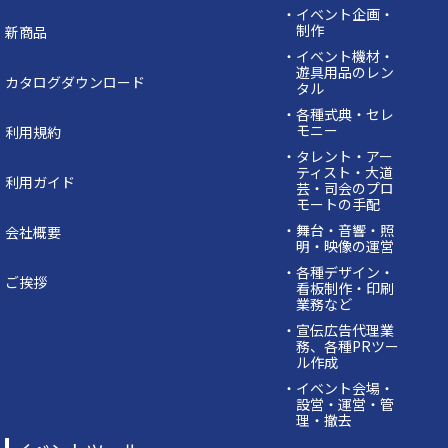
・イベント企画・
制作
新商品
・イベント機材・
遊具用品のレン
カタログダウンロード
タル
・各種式典・セレ
モニー
利用規約
・タレント・アー
ティスト・大道
利用ガイド
芸・司会のプロ
モートの手配
・舞台・音響・照
会社概要
明・映像の運営
・各種デザイン・
ご挨拶
看板制作・印刷
業務など
・宣伝広告代理業
務、各種PRツー
ル作成
・イベント会場・
設営・運営・管
理・撤去