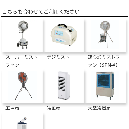
こちらも合わせてご利用ください
スーパーミスト
デジミスト
遠心式ミストフ
ファン
ァン【SPM-A】
工場扇
冷風扇
大型冷風扇