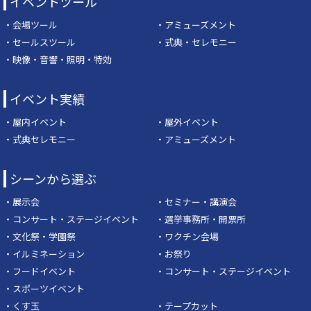
イベントツール
・会場ツール
・アミューズメント
・セールスツール
・式典・セレモニー
・映像・音響・照明・特効
イベント実績
・屋内イベント
・屋外イベント
・式典セレモニー
・アミューズメント
シーンから選ぶ
・展示会
・セミナー・講演会
・コンサート・ステージイベント
・選挙事務所・開票所
・文化祭・学園祭
・ワクチン会場
・イルミネーション
・お祭り
・フードイベント
・コンサート・ステージイベント
・スポーツイベント
・くす玉
・テープカット