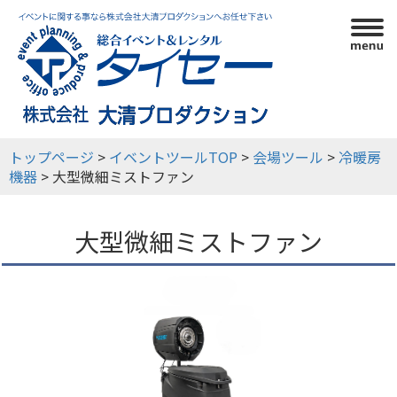
利用ガイド
イベントツール
イベント実績
会社概要
トップページ
>
イベントツールTOP
>
会場ツール
>
冷暖房
機器
> 大型微細ミストファン
大型微細ミストファン