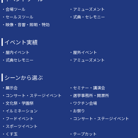
・会場ツール
・アミューズメント
・セールスツール
・式典・セレモニー
・映像・音響・照明・特効
イベント実績
・屋内イベント
・屋外イベント
・式典セレモニー
・アミューズメント
シーンから選ぶ
・展示会
・セミナー・講演会
・コンサート・ステージイベント
・選挙事務所・開票所
・文化祭・学園祭
・ワクチン会場
・イルミネーション
・お祭り
・フードイベント
・コンサート・ステージイベント
・スポーツイベント
・くす玉
・テープカット