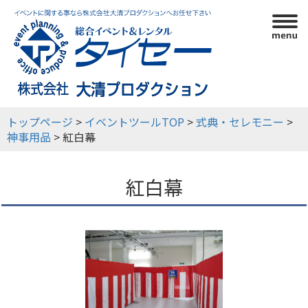
利用ガイド
イベントツール
イベント実績
会社概要
トップページ
>
イベントツールTOP
>
式典・セレモニー
>
神事用品
> 紅白幕
紅白幕